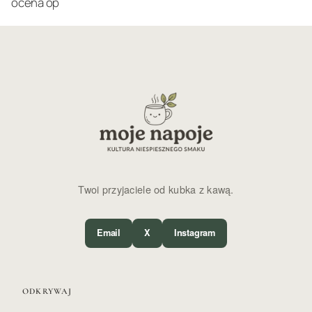
ocena op
Twoi przyjaciele od kubka z kawą.
Email
X
Instagram
ODKRYWAJ