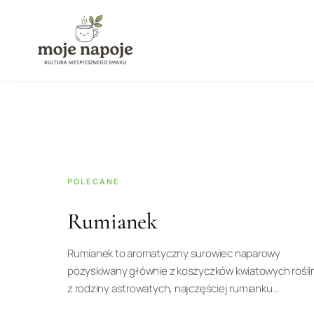
POLECANE
Rumianek
Rumianek to aromatyczny surowiec naparowy
pozyskiwany głównie z koszyczków kwiatowych rośli
z rodziny astrowatych, najczęściej rumianku
pospolitego. W…