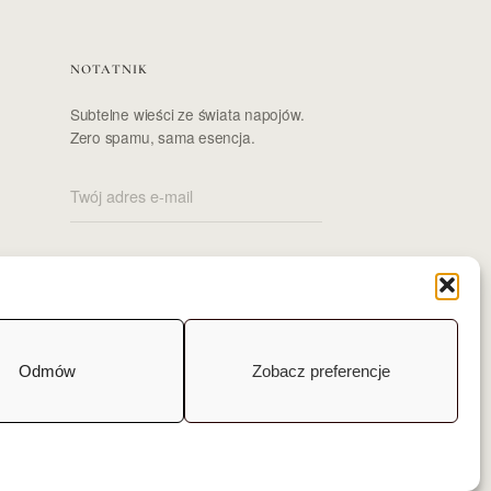
NOTATNIK
Subtelne wieści ze świata napojów.
Zero spamu, sama esencja.
Odmów
Zobacz preferencje
rics